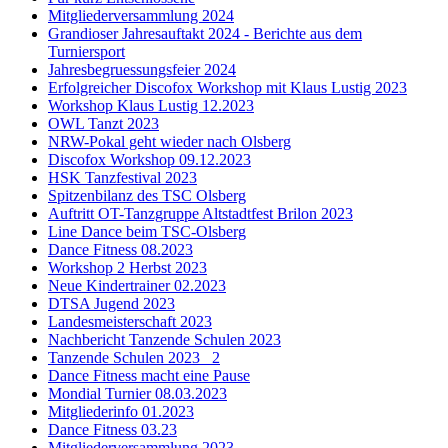
Mitgliederversammlung 2024
Grandioser Jahresauftakt 2024 - Berichte aus dem
Turniersport
Jahresbegruessungsfeier 2024
Erfolgreicher Discofox Workshop mit Klaus Lustig 2023
Workshop Klaus Lustig 12.2023
OWL Tanzt 2023
NRW-Pokal geht wieder nach Olsberg
Discofox Workshop 09.12.2023
HSK Tanzfestival 2023
Spitzenbilanz des TSC Olsberg
Auftritt OT-Tanzgruppe Altstadtfest Brilon 2023
Line Dance beim TSC-Olsberg
Dance Fitness 08.2023
Workshop 2 Herbst 2023
Neue Kindertrainer 02.2023
DTSA Jugend 2023
Landesmeisterschaft 2023
Nachbericht Tanzende Schulen 2023
Tanzende Schulen 2023 _2
Dance Fitness macht eine Pause
Mondial Turnier 08.03.2023
Mitgliederinfo 01.2023
Dance Fitness 03.23
Mitgliederversammlung 2023