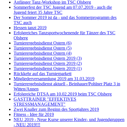
Anfänger Tanz-Workshop im TSC Olsberg
Sommerfest der TSC Jugend am 07.07.2019 - auch die
Jugend feiert 35 Jahre TSC
Der Sommer 2019 ist da - und das Sommerprogramm des
TSC auch
Hessen tanzt 2019
Erfolgreiches Tanzsportwochenende für Tänzer des TSC
Olsberg
Turnierergebnisdienst Ostern (6)
Turnierergebnisdienst Ostern (5)
Turnierergebnisdienst Ostern (4)
Turnierergebnisdienst Ostern 2019 (3)
Turnierergebnisdienst Ostern 2019 (2)
Turnierergebnisdienst Ostern 2019 (1)
Rückkehr auf das Turnierparkett
Mitgliederversammlung 2019 am 31.03.2019
Turnierergebnisdienst aktuell - Beinhauer/Pohlner Platz 3 in
Witten/Annen
Erfolgreiche DTSA am 10.02.2019 beim TSC Olsberg
GASTTRAINER "EFFEKTIVES
STRESSMANAGEMENT"
Zwei Knaller zum Beginn des Sportjahres 2019
Fitness - Idee für 2019
NEU 2019 - Neue Kurse unserer Kinder- und Jugendgruppen
- NEU 2019!!!