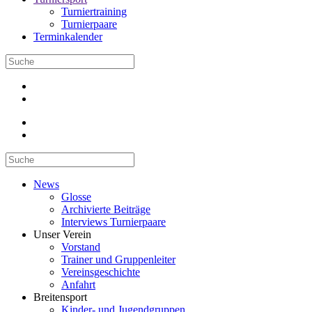
Turniertraining
Turnierpaare
Terminkalender
News
Glosse
Archivierte Beiträge
Interviews Turnierpaare
Unser Verein
Vorstand
Trainer und Gruppenleiter
Vereinsgeschichte
Anfahrt
Breitensport
Kinder- und Jugendgruppen