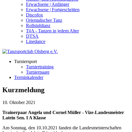
Erwachsene | Anfänger
Erwachsene | Fortgeschritten
Discofox
Orientalischer Tanz
Rollstuhltanz
TijA - Tanzen in jedem Alter
DTSA
Linedance
Turniersport
Turniertraining
Turnierpaare
Terminkalender
Kurzmeldung
10. Oktober 2021
Trainerpaar Angela und Cornel Müller - Vize-Landesmeister
Latein Sen. I A Klasse
Am Sonntag, den 10.10.2021 fanden die Landesmeisterschaften