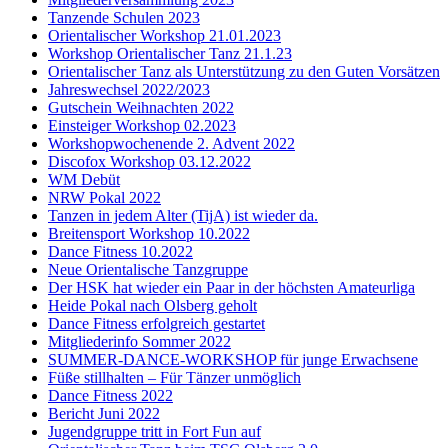
Tanzende Schulen 2023
Orientalischer Workshop 21.01.2023
Workshop Orientalischer Tanz 21.1.23
Orientalischer Tanz als Unterstützung zu den Guten Vorsätzen
Jahreswechsel 2022/2023
Gutschein Weihnachten 2022
Einsteiger Workshop 02.2023
Workshopwochenende 2. Advent 2022
Discofox Workshop 03.12.2022
WM Debüt
NRW Pokal 2022
Tanzen in jedem Alter (TijA) ist wieder da.
Breitensport Workshop 10.2022
Dance Fitness 10.2022
Neue Orientalische Tanzgruppe
Der HSK hat wieder ein Paar in der höchsten Amateurliga
Heide Pokal nach Olsberg geholt
Dance Fitness erfolgreich gestartet
Mitgliederinfo Sommer 2022
SUMMER-DANCE-WORKSHOP für junge Erwachsene
Füße stillhalten – Für Tänzer unmöglich
Dance Fitness 2022
Bericht Juni 2022
Jugendgruppe tritt in Fort Fun auf