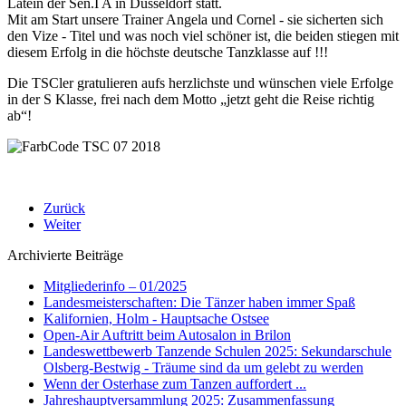
Latein der Sen.I A in Düsseldorf statt.
Mit am Start unsere Trainer Angela und Cornel - sie sicherten sich
den Vize - Titel und was noch viel schöner ist, die beiden stiegen mit
diesem Erfolg in die höchste deutsche Tanzklasse auf !!!
Die TSCler gratulieren aufs herzlichste und wünschen viele Erfolge
in der S Klasse, frei nach dem Motto „jetzt geht die Reise richtig
ab“!
Zurück
Weiter
Archivierte Beiträge
Mitgliederinfo – 01/2025
Landesmeisterschaften: Die Tänzer haben immer Spaß
Kalifornien, Holm - Hauptsache Ostsee
Open-Air Auftritt beim Autosalon in Brilon
Landeswettbewerb Tanzende Schulen 2025: Sekundarschule
Olsberg-Bestwig - Träume sind da um gelebt zu werden
Wenn der Osterhase zum Tanzen auffordert ...
Jahreshauptversammlung 2025: Zusammenfassung