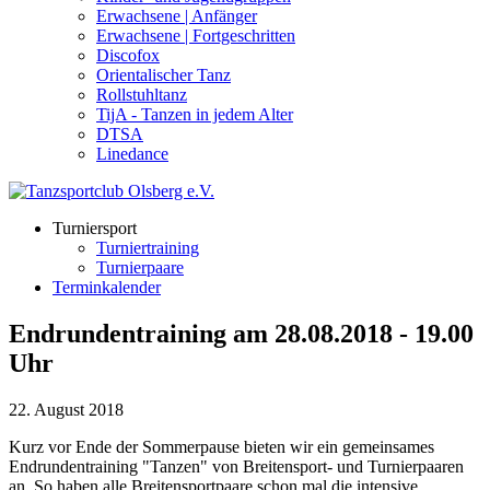
Erwachsene | Anfänger
Erwachsene | Fortgeschritten
Discofox
Orientalischer Tanz
Rollstuhltanz
TijA - Tanzen in jedem Alter
DTSA
Linedance
Turniersport
Turniertraining
Turnierpaare
Terminkalender
Endrundentraining am 28.08.2018 - 19.00
Uhr
22. August 2018
Kurz vor Ende der Sommerpause bieten wir ein gemeinsames
Endrundentraining "Tanzen" von Breitensport- und Turnierpaaren
an. So haben alle Breitensportpaare schon mal die intensive