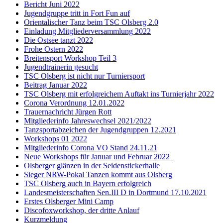
Bericht Juni 2022
Jugendgruppe tritt in Fort Fun auf
Orientalischer Tanz beim TSC Olsberg 2.0
Einladung Mitgliederversammlung 2022
Die Ostsee tanzt 2022
Frohe Ostern 2022
Breitensport Workshop Teil 3
Jugendtrainerin gesucht
TSC Olsberg ist nicht nur Turniersport
Beitrag Januar 2022
TSC Olsberg mit erfolgreichem Auftakt ins Turnierjahr 2022
Corona Verordnung 12.01.2022
Trauernachricht Jürgen Rott
Mitgliederinfo Jahreswechsel 2021/2022
Tanzsportabzeichen der Jugendgruppen 12.2021
Workshops 01 2022
Mitgliederinfo Corona VO Stand 24.11.21
Neue Workshops für Januar und Februar 2022
Olsberger glänzen in der Seidenstickerhalle
Sieger NRW-Pokal Tanzen kommt aus Olsberg
TSC Olsberg auch in Bayern erfolgreich
Landesmeisterschaften Sen.III D in Dortmund 17.10.2021
Erstes Olsberger Mini Camp
Discofoxworkshop, der dritte Anlauf
Kurzmeldung