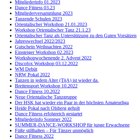
Mitgliederinfo 01.2023
Dance Fitness 03.23
Mitgliederversammlung 2023
Tanzende Schulen 2023
Orientalischer Workshop 21.01.2023
Workshop Orientalischer Tanz 21.1.23
Orientalischer Tanz als Unterstützung zu den Guten Vorsätzen
Jahreswechsel 2022/2023
Gutschein Weihnachten 2022
Einsteiger Workshop 02.2023
Workshopwochenende 2. Advent 2022
Discofox Workshop 03.12.2022
WM Debüt
NRW Pokal 2022
Tanzen in jedem Alter (TijA) ist wieder da.
Breitensport Workshop 10.2022
Dance Fitness 10.2022
Neue Orientalische Tanzgruppe
Der HSK hat wieder ein Paar in der höchsten Amateurliga
Heide Pokal nach Olsberg geholt
Dance Fitness erfolgreich gestartet
Mitgliederinfo Sommer 2022
SUMMER-DANCE-WORKSHOP für junge Erwachsene
Füße stillhalten – Für Tänzer unmöglich
Dance Fitness 2022