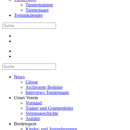
Turniertraining
Turnierpaare
Terminkalender
News
Glosse
Archivierte Beiträge
Interviews Turnierpaare
Unser Verein
Vorstand
Trainer und Gruppenleiter
Vereinsgeschichte
Anfahrt
Breitensport
Kinder- und Jugendgruppen