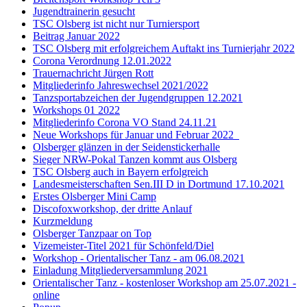
Jugendtrainerin gesucht
TSC Olsberg ist nicht nur Turniersport
Beitrag Januar 2022
TSC Olsberg mit erfolgreichem Auftakt ins Turnierjahr 2022
Corona Verordnung 12.01.2022
Trauernachricht Jürgen Rott
Mitgliederinfo Jahreswechsel 2021/2022
Tanzsportabzeichen der Jugendgruppen 12.2021
Workshops 01 2022
Mitgliederinfo Corona VO Stand 24.11.21
Neue Workshops für Januar und Februar 2022
Olsberger glänzen in der Seidenstickerhalle
Sieger NRW-Pokal Tanzen kommt aus Olsberg
TSC Olsberg auch in Bayern erfolgreich
Landesmeisterschaften Sen.III D in Dortmund 17.10.2021
Erstes Olsberger Mini Camp
Discofoxworkshop, der dritte Anlauf
Kurzmeldung
Olsberger Tanzpaar on Top
Vizemeister-Titel 2021 für Schönfeld/Diel
Workshop - Orientalischer Tanz - am 06.08.2021
Einladung Mitgliederversammlung 2021
Orientalischer Tanz - kostenloser Workshop am 25.07.2021 -
online