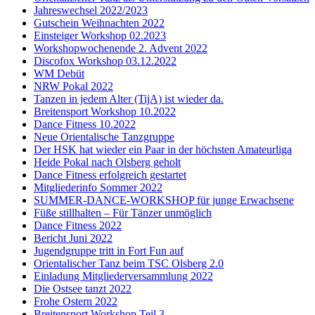
Jahreswechsel 2022/2023
Gutschein Weihnachten 2022
Einsteiger Workshop 02.2023
Workshopwochenende 2. Advent 2022
Discofox Workshop 03.12.2022
WM Debüt
NRW Pokal 2022
Tanzen in jedem Alter (TijA) ist wieder da.
Breitensport Workshop 10.2022
Dance Fitness 10.2022
Neue Orientalische Tanzgruppe
Der HSK hat wieder ein Paar in der höchsten Amateurliga
Heide Pokal nach Olsberg geholt
Dance Fitness erfolgreich gestartet
Mitgliederinfo Sommer 2022
SUMMER-DANCE-WORKSHOP für junge Erwachsene
Füße stillhalten – Für Tänzer unmöglich
Dance Fitness 2022
Bericht Juni 2022
Jugendgruppe tritt in Fort Fun auf
Orientalischer Tanz beim TSC Olsberg 2.0
Einladung Mitgliederversammlung 2022
Die Ostsee tanzt 2022
Frohe Ostern 2022
Breitensport Workshop Teil 3