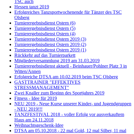
TSC auch
Hessen tanzt 2019
Erfolgreiches Tanzsportwochenende für Tänzer des TSC
Olsberg
Turnierergebnisdienst Ostern (6)
Turnierergebnisdienst Ostern (5)
Turnierergebnisdienst Ostern (4)
Turnierergebnisdienst Ostern 2019 (3)
Turnierergebnisdienst Ostern 2019 (2)
Turnierergebnisdienst Ostern 2019 (1)
Rückkehr auf das Turnierparkett
Mitgliederversammlung 2019 am 31.03.2019
Turnierergebnisdienst aktuell - Beinhauer/Pohlner Platz 3 in
Witten/Annen
Erfolgreiche DTSA am 10.02.2019 beim TSC Olsberg
GASTTRAINER "EFFEKTIVES
STRESSMANAGEMENT"
Zwei Knaller zum Beginn des Sportjahres 2019
Fitness - Idee für 2019
NEU 2019 - Neue Kurse unserer Kinder- und Jugendgruppen
- NEU 2019!!!
TANZFESTIVAL 2018 - voller Erfolg vor ausverkauftem
Haus am 24.11.2018
Weihnachtsgeschenk-Idee
DTSA am 05.10.2018 - 22 mal Gold, 12 mal Silber, 11 mal