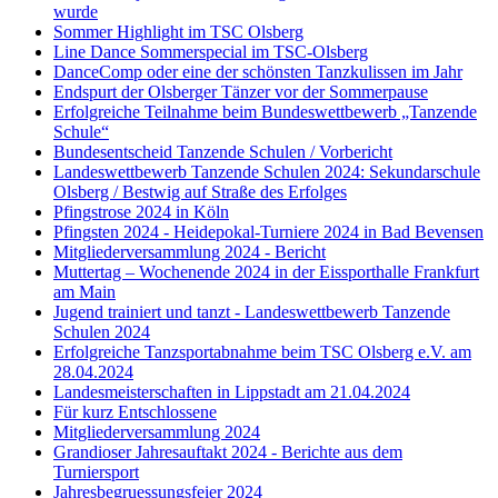
wurde
Sommer Highlight im TSC Olsberg
Line Dance Sommerspecial im TSC-Olsberg
DanceComp oder eine der schönsten Tanzkulissen im Jahr
Endspurt der Olsberger Tänzer vor der Sommerpause
Erfolgreiche Teilnahme beim Bundeswettbewerb „Tanzende
Schule“
Bundesentscheid Tanzende Schulen / Vorbericht
Landeswettbewerb Tanzende Schulen 2024: Sekundarschule
Olsberg / Bestwig auf Straße des Erfolges
Pfingstrose 2024 in Köln
Pfingsten 2024 - Heidepokal-Turniere 2024 in Bad Bevensen
Mitgliederversammlung 2024 - Bericht
Muttertag – Wochenende 2024 in der Eissporthalle Frankfurt
am Main
Jugend trainiert und tanzt - Landeswettbewerb Tanzende
Schulen 2024
Erfolgreiche Tanzsportabnahme beim TSC Olsberg e.V. am
28.04.2024
Landesmeisterschaften in Lippstadt am 21.04.2024
Für kurz Entschlossene
Mitgliederversammlung 2024
Grandioser Jahresauftakt 2024 - Berichte aus dem
Turniersport
Jahresbegruessungsfeier 2024