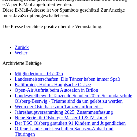
e.V. per E-Mail angefordert werden:
Diese E-Mail-Adresse ist vor Spambots geschützt! Zur Anzeige
muss JavaScript eingeschaltet sein.
Die Presse berichtete positiv über die Veranstaltung:
Zurück
Weiter
Archivierte Beiträge
Mitgliederinfo – 01/2025
Landesmeisterschaften: Die Tänzer haben immer Spaß
Kalifornien, Holm - Hauptsache Ostsee
Open-Air Auftritt beim Autosalon in Brilon
Landeswettbewerb Tanzende Schulen 2025: Sekundarschule
Olsberg-Bestwig - Träume sind da um gelebt zu werden
Wenn der Osterhase zum Tanzen auffordert ...
Jahreshauptversammlung 2025: Zusammenfassung
Neue Serie für Olsberger Master III & IV startet
Der TSC Olsberg gratuliert 91 Kindern und Jugendlichen
Offene Landesmeisterschaften Sachsen-Anhalt und
Thüringen