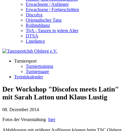
Erwachsene | Anfänger
Erwachsene | Fortgeschritten
Discofox
Orientalischer Tanz
Rollstuhltanz
TijA - Tanzen in jedem Alter
DTSA
Linedance
Turniersport
Turniertraining
Turnierpaare
Terminkalender
Der Workshop "Discofox meets Latin"
mit Sarah Latton und Klaus Lustig
08. Dezember 2014
Fotos der Veranstaltung
hier
Abbildungen mit größerer Auflösung können beim TSC Olsberg