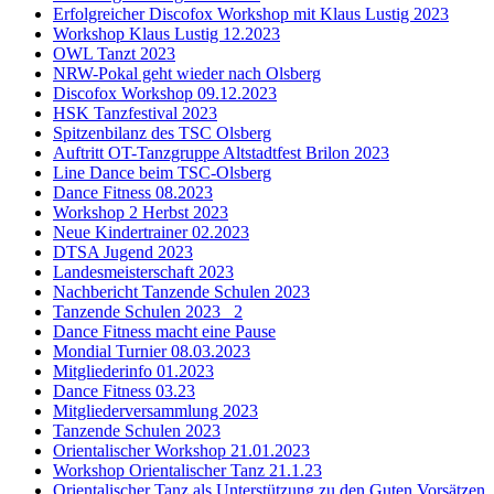
Erfolgreicher Discofox Workshop mit Klaus Lustig 2023
Workshop Klaus Lustig 12.2023
OWL Tanzt 2023
NRW-Pokal geht wieder nach Olsberg
Discofox Workshop 09.12.2023
HSK Tanzfestival 2023
Spitzenbilanz des TSC Olsberg
Auftritt OT-Tanzgruppe Altstadtfest Brilon 2023
Line Dance beim TSC-Olsberg
Dance Fitness 08.2023
Workshop 2 Herbst 2023
Neue Kindertrainer 02.2023
DTSA Jugend 2023
Landesmeisterschaft 2023
Nachbericht Tanzende Schulen 2023
Tanzende Schulen 2023 _2
Dance Fitness macht eine Pause
Mondial Turnier 08.03.2023
Mitgliederinfo 01.2023
Dance Fitness 03.23
Mitgliederversammlung 2023
Tanzende Schulen 2023
Orientalischer Workshop 21.01.2023
Workshop Orientalischer Tanz 21.1.23
Orientalischer Tanz als Unterstützung zu den Guten Vorsätzen