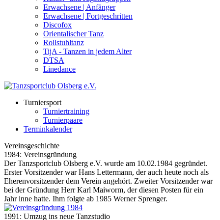
Erwachsene | Anfänger
Erwachsene | Fortgeschritten
Discofox
Orientalischer Tanz
Rollstuhltanz
TijA - Tanzen in jedem Alter
DTSA
Linedance
Turniersport
Turniertraining
Turnierpaare
Terminkalender
Vereinsgeschichte
1984: Vereinsgründung
Der Tanzsportclub Olsberg e.V. wurde am 10.02.1984 gegründet.
Erster Vorsitzender war Hans Lettermann, der auch heute noch als
Eherenvorsitzender dem Verein angehört. Zweiter Vorsitzender war
bei der Gründung Herr Karl Maiworm, der diesen Posten für ein
Jahr inne hatte. Ihm folgte ab 1985 Werner Sprenger.
1991: Umzug ins neue Tanzstudio