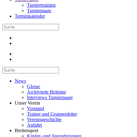
Turniertraining
Turnierpaare
Terminkalender
News
Glosse
Archivierte Beiträge
Interviews Turnierpaare
Unser Verein
Vorstand
Trainer und Gruppenleiter
Vereinsgeschichte
Anfahrt
Breitensport
Kinder- und Jugendgruppen