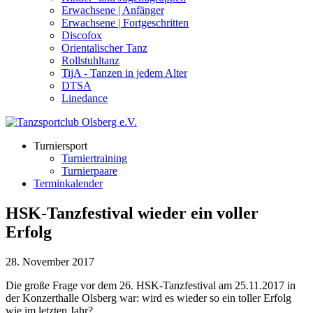
Erwachsene | Anfänger
Erwachsene | Fortgeschritten
Discofox
Orientalischer Tanz
Rollstuhltanz
TijA - Tanzen in jedem Alter
DTSA
Linedance
Turniersport
Turniertraining
Turnierpaare
Terminkalender
HSK-Tanzfestival wieder ein voller
Erfolg
28. November 2017
Die große Frage vor dem 26. HSK-Tanzfestival am 25.11.2017 in
der Konzerthalle Olsberg war: wird es wieder so ein toller Erfolg
wie im letzten Jahr?