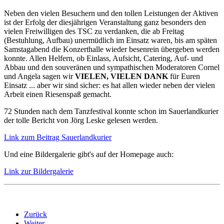
Neben den vielen Besuchern und den tollen Leistungen der Aktiven
ist der Erfolg der diesjährigen Veranstaltung ganz besonders den
vielen Freiwilligen des TSC zu verdanken, die ab Freitag
(Bestuhlung, Aufbau) unermüdlich im Einsatz waren, bis am späten
Samstagabend die Konzerthalle wieder besenrein übergeben werden
konnte. Allen Helfern, ob Einlass, Aufsicht, Catering, Auf- und
Abbau und den souveränen und sympathischen Moderatoren Cornel
und Angela sagen wir
VIELEN, VIELEN DANK
für Euren
Einsatz ... aber wir sind sicher: es hat allen wieder neben der vielen
Arbeit einen Riesenspaß gemacht.
72 Stunden nach dem Tanzfestival konnte schon im Sauerlandkurier
der tolle Bericht von Jörg Leske gelesen werden.
Link zum Beitrag Sauerlandkurier
Und eine Bildergalerie gibt's auf der Homepage auch:
Link zur Bildergalerie
Zurück
Weiter