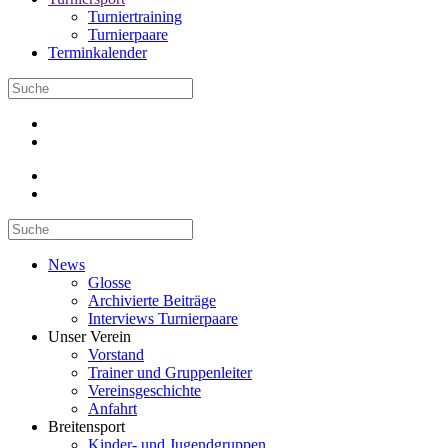
Turniertraining
Turnierpaare
Terminkalender
News
Glosse
Archivierte Beiträge
Interviews Turnierpaare
Unser Verein
Vorstand
Trainer und Gruppenleiter
Vereinsgeschichte
Anfahrt
Breitensport
Kinder- und Jugendgruppen