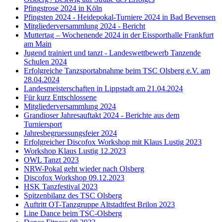
Pfingstrose 2024 in Köln
Pfingsten 2024 - Heidepokal-Turniere 2024 in Bad Bevensen
Mitgliederversammlung 2024 - Bericht
Muttertag – Wochenende 2024 in der Eissporthalle Frankfurt
am Main
Jugend trainiert und tanzt - Landeswettbewerb Tanzende
Schulen 2024
Erfolgreiche Tanzsportabnahme beim TSC Olsberg e.V. am
28.04.2024
Landesmeisterschaften in Lippstadt am 21.04.2024
Für kurz Entschlossene
Mitgliederversammlung 2024
Grandioser Jahresauftakt 2024 - Berichte aus dem
Turniersport
Jahresbegruessungsfeier 2024
Erfolgreicher Discofox Workshop mit Klaus Lustig 2023
Workshop Klaus Lustig 12.2023
OWL Tanzt 2023
NRW-Pokal geht wieder nach Olsberg
Discofox Workshop 09.12.2023
HSK Tanzfestival 2023
Spitzenbilanz des TSC Olsberg
Auftritt OT-Tanzgruppe Altstadtfest Brilon 2023
Line Dance beim TSC-Olsberg