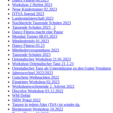
Dance Fitness 08.2023
Workshop 2 Herbst 2023
Neue Kindertrainer 02.2023
DTSA Jugend 2023
Landesmeisterschaft 2023
Nachbericht Tanzende Schulen 2023
Tanzende Schulen 2023 _2
Dance Fitness macht eine Pause
Mondial Turnier 08.03.2023
Mitgliederinfo 01.2023
Dance Fitness 03.23
Mitgliederversammlung 2023
Tanzende Schulen 2023
Orientalischer Workshop 21.01.2023
Workshop Orientalischer Tanz 21.1.23
Orientalischer Tanz als Unterstützung zu den Guten Vorsätzen
Jahreswechsel 2022/2023
Gutschein Weihnachten 2022
Einsteiger Workshop 02.2023
Workshopwochenende 2. Advent 2022
Discofox Workshop 03.12.2022
WM Debüt
NRW Pokal 2022
Tanzen in jedem Alter (TijA) ist wieder da.
Breitensport Workshop 10.2022