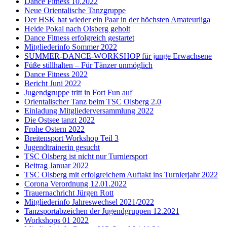
Dance Fitness 10.2022
Neue Orientalische Tanzgruppe
Der HSK hat wieder ein Paar in der höchsten Amateurliga
Heide Pokal nach Olsberg geholt
Dance Fitness erfolgreich gestartet
Mitgliederinfo Sommer 2022
SUMMER-DANCE-WORKSHOP für junge Erwachsene
Füße stillhalten – Für Tänzer unmöglich
Dance Fitness 2022
Bericht Juni 2022
Jugendgruppe tritt in Fort Fun auf
Orientalischer Tanz beim TSC Olsberg 2.0
Einladung Mitgliederversammlung 2022
Die Ostsee tanzt 2022
Frohe Ostern 2022
Breitensport Workshop Teil 3
Jugendtrainerin gesucht
TSC Olsberg ist nicht nur Turniersport
Beitrag Januar 2022
TSC Olsberg mit erfolgreichem Auftakt ins Turnierjahr 2022
Corona Verordnung 12.01.2022
Trauernachricht Jürgen Rott
Mitgliederinfo Jahreswechsel 2021/2022
Tanzsportabzeichen der Jugendgruppen 12.2021
Workshops 01 2022