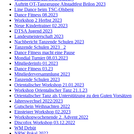
Auftritt OT-Tanzgruppe Altstadtfest Brilon 2023
Line Dance beim TSC-Olsberg
Dance Fitness 08.2023
Workshop 2 Herbst 2023
Neue Kindertrainer 02.2023
DTSA Jugend 2023
Landesmeisterschaft 2023
Nachbericht Tanzende Schulen 2023
Tanzende Schulen 2023 _2
Dance Fitness macht eine Pause
Mondial Turnier 08.03.2023
Mitgliederinfo 01.2023
Dance Fitness 03.23
Mitgliederversammlung 2023
Tanzende Schulen 2023
Orientalischer Workshop 21.01.2023
Workshop Orientalischer Tanz 21.1.23
Orientalischer Tanz als Unterstützung zu den Guten Vorsätzen
Jahreswechsel 2022/2023
Gutschein Weihnachten 2022
Einsteiger Workshop 02.2023
Workshopwochenende 2. Advent 2022
Discofox Workshop 03.12.2022
WM Debüt
NRW Pokal 2022