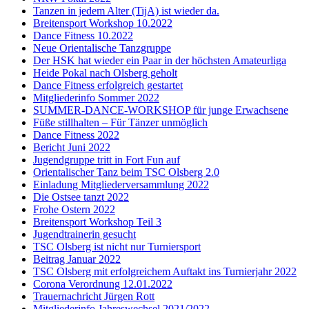
Tanzen in jedem Alter (TijA) ist wieder da.
Breitensport Workshop 10.2022
Dance Fitness 10.2022
Neue Orientalische Tanzgruppe
Der HSK hat wieder ein Paar in der höchsten Amateurliga
Heide Pokal nach Olsberg geholt
Dance Fitness erfolgreich gestartet
Mitgliederinfo Sommer 2022
SUMMER-DANCE-WORKSHOP für junge Erwachsene
Füße stillhalten – Für Tänzer unmöglich
Dance Fitness 2022
Bericht Juni 2022
Jugendgruppe tritt in Fort Fun auf
Orientalischer Tanz beim TSC Olsberg 2.0
Einladung Mitgliederversammlung 2022
Die Ostsee tanzt 2022
Frohe Ostern 2022
Breitensport Workshop Teil 3
Jugendtrainerin gesucht
TSC Olsberg ist nicht nur Turniersport
Beitrag Januar 2022
TSC Olsberg mit erfolgreichem Auftakt ins Turnierjahr 2022
Corona Verordnung 12.01.2022
Trauernachricht Jürgen Rott
Mitgliederinfo Jahreswechsel 2021/2022