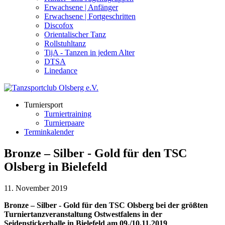
Erwachsene | Anfänger
Erwachsene | Fortgeschritten
Discofox
Orientalischer Tanz
Rollstuhltanz
TijA - Tanzen in jedem Alter
DTSA
Linedance
Turniersport
Turniertraining
Turnierpaare
Terminkalender
Bronze – Silber - Gold für den TSC
Olsberg in Bielefeld
11. November 2019
Bronze – Silber - Gold für den TSC Olsberg bei der größten
Turniertanzveranstaltung Ostwestfalens in der
Seidenstickerhalle in Bielefeld am 09./10.11.2019