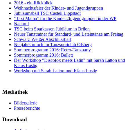
2016 - ein Rückblick
Weihnachtsfeier der Kinder- und Jugendgruppen
Jubiläumsball TSC Castell Lippstadt
"Taxi Mama" für die Kinder-/Jugendgruppen in der WP
Nachruf
TSC beim Sparkassen Jubiläum in Brilon
Neuer Tanztrainer für Standard- und Lateintänze am Freitag
Schwarz-Weißer Abschlussball
Neujahrsbrunch im Tanzsportclub Olsberg
Sommerprogramm 2016: Retro-Tanzparty
Sommerprogramm 2016: Ballett
Der Workshop "Discofox meets Latin" mit Sarah Latton und
Klaus Lustig
Workshop mit Sarah Latton und Klaus Lustig
Mediathek
Bildergalerie
Presseberichte
Download