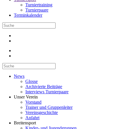
Turniertraining
Turnierpaare
Terminkalender
News
Glosse
Archivierte Beiträge
Interviews Turnierpaare
Unser Verein
Vorstand
Trainer und Gruppenleiter
Vereinsgeschichte
Anfahrt
Breitensport
Kinder- und Jugendgruppen