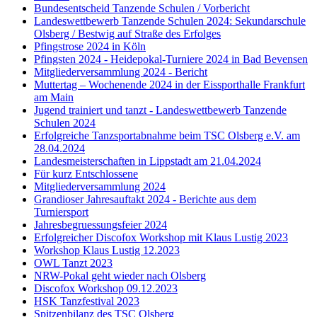
Bundesentscheid Tanzende Schulen / Vorbericht
Landeswettbewerb Tanzende Schulen 2024: Sekundarschule
Olsberg / Bestwig auf Straße des Erfolges
Pfingstrose 2024 in Köln
Pfingsten 2024 - Heidepokal-Turniere 2024 in Bad Bevensen
Mitgliederversammlung 2024 - Bericht
Muttertag – Wochenende 2024 in der Eissporthalle Frankfurt
am Main
Jugend trainiert und tanzt - Landeswettbewerb Tanzende
Schulen 2024
Erfolgreiche Tanzsportabnahme beim TSC Olsberg e.V. am
28.04.2024
Landesmeisterschaften in Lippstadt am 21.04.2024
Für kurz Entschlossene
Mitgliederversammlung 2024
Grandioser Jahresauftakt 2024 - Berichte aus dem
Turniersport
Jahresbegruessungsfeier 2024
Erfolgreicher Discofox Workshop mit Klaus Lustig 2023
Workshop Klaus Lustig 12.2023
OWL Tanzt 2023
NRW-Pokal geht wieder nach Olsberg
Discofox Workshop 09.12.2023
HSK Tanzfestival 2023
Spitzenbilanz des TSC Olsberg