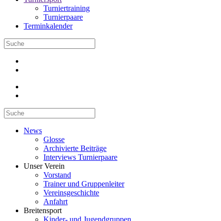
Turniertraining
Turnierpaare
Terminkalender
News
Glosse
Archivierte Beiträge
Interviews Turnierpaare
Unser Verein
Vorstand
Trainer und Gruppenleiter
Vereinsgeschichte
Anfahrt
Breitensport
Kinder- und Jugendgruppen