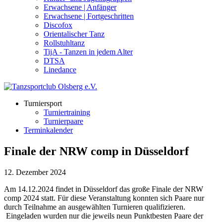
Erwachsene | Anfänger
Erwachsene | Fortgeschritten
Discofox
Orientalischer Tanz
Rollstuhltanz
TijA - Tanzen in jedem Alter
DTSA
Linedance
Turniersport
Turniertraining
Turnierpaare
Terminkalender
Finale der NRW comp in Düsseldorf
12. Dezember 2024
Am 14.12.2024 findet in Düsseldorf das große Finale der NRW
comp 2024 statt. Für diese Veranstaltung konnten sich Paare nur
durch Teilnahme an ausgewählten Turnieren qualifizieren.
Eingeladen wurden nur die jeweils neun Punktbesten Paare der