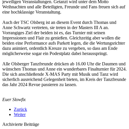
jeweiligen Veranstaltungen. Getanzt wird unter dem Motto
Weihnachten und alle Beteiligten, Freunde und Fans freuen sich auf
eine hochklassige Veranstaltung.
Auch der TSC Olsberg ist an diesem Event durch Thomas und
Anne Schwartz vertreten, sie treten in der Masters III A an.
Vorrangiges Ziel der beiden ist es, das Turnier mit seinen
Impressionen und Flair zu genießen. Gleichzeitig aber wollen die
beiden eine Performance aufs Parkett legen, die die Wertungsrichter
dazu animiert, ordentlich Kreuze zu vergeben, so dass am Ende
möglicherweise sogar ein Podestplatz dabei herausspringt.
Alle Olsberger Tanzfreunde drücken ab 16.00 Uhr die Daumen und
wünschen Thomas und Anne ein wunderbares Finalturnier für 2024.
Die sich anschließende X-MAS Party mit Musik und Tanz wird
sicherlich ausreichend Gelegenheit bieten, im Kreis der Tanzfreunde
das Jahr 2024 Revue passieren zu lassen.
Euer Slowfix
Zurück
Weiter
Archivierte Beiträge