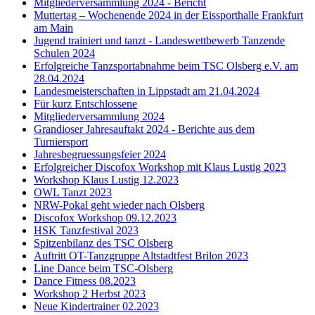
Mitgliederversammlung 2024 - Bericht
Muttertag – Wochenende 2024 in der Eissporthalle Frankfurt
am Main
Jugend trainiert und tanzt - Landeswettbewerb Tanzende
Schulen 2024
Erfolgreiche Tanzsportabnahme beim TSC Olsberg e.V. am
28.04.2024
Landesmeisterschaften in Lippstadt am 21.04.2024
Für kurz Entschlossene
Mitgliederversammlung 2024
Grandioser Jahresauftakt 2024 - Berichte aus dem
Turniersport
Jahresbegruessungsfeier 2024
Erfolgreicher Discofox Workshop mit Klaus Lustig 2023
Workshop Klaus Lustig 12.2023
OWL Tanzt 2023
NRW-Pokal geht wieder nach Olsberg
Discofox Workshop 09.12.2023
HSK Tanzfestival 2023
Spitzenbilanz des TSC Olsberg
Auftritt OT-Tanzgruppe Altstadtfest Brilon 2023
Line Dance beim TSC-Olsberg
Dance Fitness 08.2023
Workshop 2 Herbst 2023
Neue Kindertrainer 02.2023