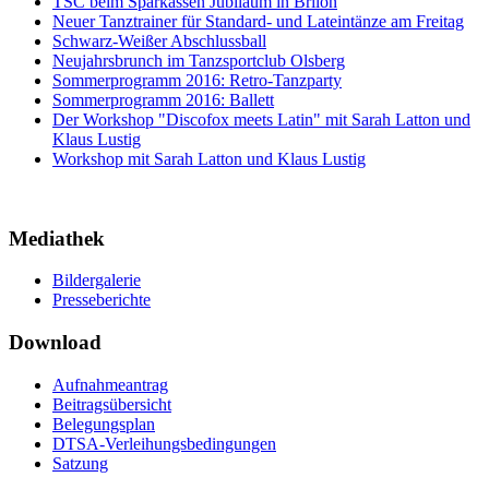
TSC beim Sparkassen Jubiläum in Brilon
Neuer Tanztrainer für Standard- und Lateintänze am Freitag
Schwarz-Weißer Abschlussball
Neujahrsbrunch im Tanzsportclub Olsberg
Sommerprogramm 2016: Retro-Tanzparty
Sommerprogramm 2016: Ballett
Der Workshop "Discofox meets Latin" mit Sarah Latton und
Klaus Lustig
Workshop mit Sarah Latton und Klaus Lustig
Mediathek
Bildergalerie
Presseberichte
Download
Aufnahmeantrag
Beitragsübersicht
Belegungsplan
DTSA-Verleihungsbedingungen
Satzung