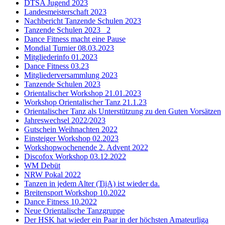
DTSA Jugend 2023
Landesmeisterschaft 2023
Nachbericht Tanzende Schulen 2023
Tanzende Schulen 2023 _2
Dance Fitness macht eine Pause
Mondial Turnier 08.03.2023
Mitgliederinfo 01.2023
Dance Fitness 03.23
Mitgliederversammlung 2023
Tanzende Schulen 2023
Orientalischer Workshop 21.01.2023
Workshop Orientalischer Tanz 21.1.23
Orientalischer Tanz als Unterstützung zu den Guten Vorsätzen
Jahreswechsel 2022/2023
Gutschein Weihnachten 2022
Einsteiger Workshop 02.2023
Workshopwochenende 2. Advent 2022
Discofox Workshop 03.12.2022
WM Debüt
NRW Pokal 2022
Tanzen in jedem Alter (TijA) ist wieder da.
Breitensport Workshop 10.2022
Dance Fitness 10.2022
Neue Orientalische Tanzgruppe
Der HSK hat wieder ein Paar in der höchsten Amateurliga