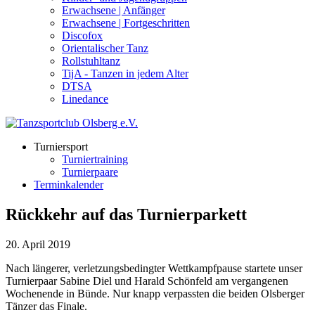
Erwachsene | Anfänger
Erwachsene | Fortgeschritten
Discofox
Orientalischer Tanz
Rollstuhltanz
TijA - Tanzen in jedem Alter
DTSA
Linedance
Turniersport
Turniertraining
Turnierpaare
Terminkalender
Rückkehr auf das Turnierparkett
20. April 2019
Nach längerer, verletzungsbedingter Wettkampfpause startete unser
Turnierpaar Sabine Diel und Harald Schönfeld am vergangenen
Wochenende in Bünde. Nur knapp verpassten die beiden Olsberger
Tänzer das Finale.