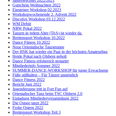
Jahreswechsel 2022/2023
Gutschein Weihnachten 2022
Einsteiger Workshop 02.2023
Workshopwochenende 2. Advent 2022
Discofox Workshop 03.12.2022
WM Debüt
NRW Pokal 2022
Tanzen in jedem Alter (TijA) ist wieder da.
Breitensport Workshop 10.2022
Dance Fitness 10.2022
Neue Orientalische Tanzgruppe
Der HSK hat wieder ein Paar in der höchsten Amateurliga
Heide Pokal nach Olsberg geholt
Dance Fitness erfolgreich gestartet
Mitgliederinfo Sommer 2022
SUMMER-DANCE-WORKSHOP für junge Erwachsene
Füße stillhalten – Für Tänzer unmöglich
Dance Fitness 2022
Bericht Juni 2022
Jugendgruppe tritt in Fort Fun auf
Orientalischer Tanz beim TSC Olsberg 2.0
Einladung Mitgliederversammlung 2022
Die Ostsee tanzt 2022
Frohe Ostern 2022
Breitensport Workshop Teil 3