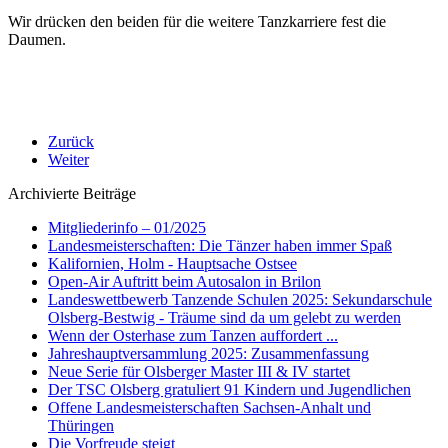
Wir drücken den beiden für die weitere Tanzkarriere fest die
Daumen.
Zurück
Weiter
Archivierte Beiträge
Mitgliederinfo – 01/2025
Landesmeisterschaften: Die Tänzer haben immer Spaß
Kalifornien, Holm - Hauptsache Ostsee
Open-Air Auftritt beim Autosalon in Brilon
Landeswettbewerb Tanzende Schulen 2025: Sekundarschule
Olsberg-Bestwig - Träume sind da um gelebt zu werden
Wenn der Osterhase zum Tanzen auffordert ...
Jahreshauptversammlung 2025: Zusammenfassung
Neue Serie für Olsberger Master III & IV startet
Der TSC Olsberg gratuliert 91 Kindern und Jugendlichen
Offene Landesmeisterschaften Sachsen-Anhalt und
Thüringen
Die Vorfreude steigt