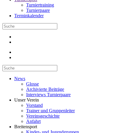
Turniertraining
Turnierpaare
Terminkalender
News
Glosse
Archivierte Beiträge
Interviews Turnierpaare
Unser Verein
Vorstand
Trainer und Gruppenleiter
Vereinsgeschichte
Anfahrt
Breitensport
Kinder- und Jugendgruppen