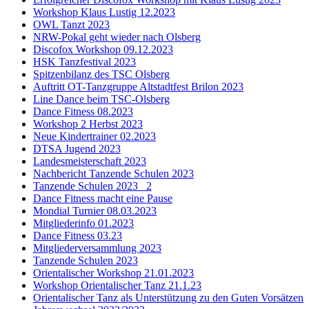
Workshop Klaus Lustig 12.2023
OWL Tanzt 2023
NRW-Pokal geht wieder nach Olsberg
Discofox Workshop 09.12.2023
HSK Tanzfestival 2023
Spitzenbilanz des TSC Olsberg
Auftritt OT-Tanzgruppe Altstadtfest Brilon 2023
Line Dance beim TSC-Olsberg
Dance Fitness 08.2023
Workshop 2 Herbst 2023
Neue Kindertrainer 02.2023
DTSA Jugend 2023
Landesmeisterschaft 2023
Nachbericht Tanzende Schulen 2023
Tanzende Schulen 2023 _2
Dance Fitness macht eine Pause
Mondial Turnier 08.03.2023
Mitgliederinfo 01.2023
Dance Fitness 03.23
Mitgliederversammlung 2023
Tanzende Schulen 2023
Orientalischer Workshop 21.01.2023
Workshop Orientalischer Tanz 21.1.23
Orientalischer Tanz als Unterstützung zu den Guten Vorsätzen