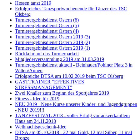
Hessen tanzt 2019
Erfolgreiches Tanzsportwochenende für Tänzer des TSC
Olsberg
Turnierergebnisdienst Ostern (6)
Turnierergebnisdienst Ostern (5)
Turnierergebnisdienst Ostern (4)
Turnierergebnisdienst Ostern 2019 (3)
Turnierergebnisdienst Ostern 2019 (2)
Turnierergebnisdienst Ostern 2019 (1)
Rückkehr auf das Turnierparkett
Mitgliederversammlung 2019 am 31.03.2019
Turnierergebnisdienst aktuell - Beinhauer/Pohlner Platz 3 in
Witten/Annen
Erfolgreiche DTSA am 10.02.2019 beim TSC Olsberg
GASTTRAINER "EFFEKTIVES
STRESSMANAGEMENT"
Zwei Knaller zum Beginn des Sportjahres 2019
Fitness - Idee für 2019
NEU 2019 - Neue Kurse unserer Kinder- und Jugendgruppen
- NEU 2019!!!
TANZFESTIVAL 2018 - voller Erfolg vor ausverkauftem
Haus am 24.11.2018
Weihnachtsgeschenk-Idee
DTSA am 05.10.2018 - 22 mal Gold, 12 mal Silber, 11 mal
Bronze