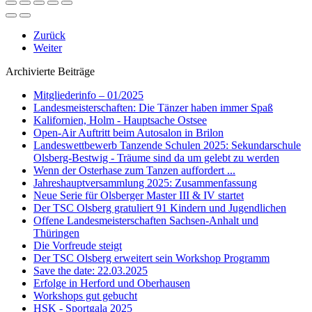
Zurück
Weiter
Archivierte Beiträge
Mitgliederinfo – 01/2025
Landesmeisterschaften: Die Tänzer haben immer Spaß
Kalifornien, Holm - Hauptsache Ostsee
Open-Air Auftritt beim Autosalon in Brilon
Landeswettbewerb Tanzende Schulen 2025: Sekundarschule
Olsberg-Bestwig - Träume sind da um gelebt zu werden
Wenn der Osterhase zum Tanzen auffordert ...
Jahreshauptversammlung 2025: Zusammenfassung
Neue Serie für Olsberger Master III & IV startet
Der TSC Olsberg gratuliert 91 Kindern und Jugendlichen
Offene Landesmeisterschaften Sachsen-Anhalt und
Thüringen
Die Vorfreude steigt
Der TSC Olsberg erweitert sein Workshop Programm
Save the date: 22.03.2025
Erfolge in Herford und Oberhausen
Workshops gut gebucht
HSK - Sportgala 2025