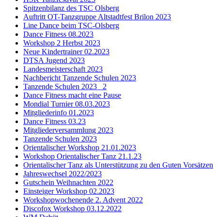
Spitzenbilanz des TSC Olsberg
Auftritt OT-Tanzgruppe Altstadtfest Brilon 2023
Line Dance beim TSC-Olsberg
Dance Fitness 08.2023
Workshop 2 Herbst 2023
Neue Kindertrainer 02.2023
DTSA Jugend 2023
Landesmeisterschaft 2023
Nachbericht Tanzende Schulen 2023
Tanzende Schulen 2023 _2
Dance Fitness macht eine Pause
Mondial Turnier 08.03.2023
Mitgliederinfo 01.2023
Dance Fitness 03.23
Mitgliederversammlung 2023
Tanzende Schulen 2023
Orientalischer Workshop 21.01.2023
Workshop Orientalischer Tanz 21.1.23
Orientalischer Tanz als Unterstützung zu den Guten Vorsätzen
Jahreswechsel 2022/2023
Gutschein Weihnachten 2022
Einsteiger Workshop 02.2023
Workshopwochenende 2. Advent 2022
Discofox Workshop 03.12.2022