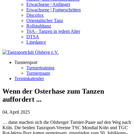
Erwachsene | Anfänger
Erwachsene | Fortgeschritten
Discofox
Orientalischer Tanz
Rollstuhltanz
TijA - Tanzen in jedem Alter
DTSA
Linedance
Turniersport
Turniertraining
Turnierpaare
Terminkalender
Wenn der Osterhase zum Tanzen
auffordert ...
04. April 2025
… dann machen sich die Olsberger Turnier-Paare auf den Weg nach
Köln. Die beiden Tanzsport-Vereine TSC Mondial Köln und TGC
Rot-Weiss Porz hatten gemeinsam eingeladen zum 50. Jubiläums-