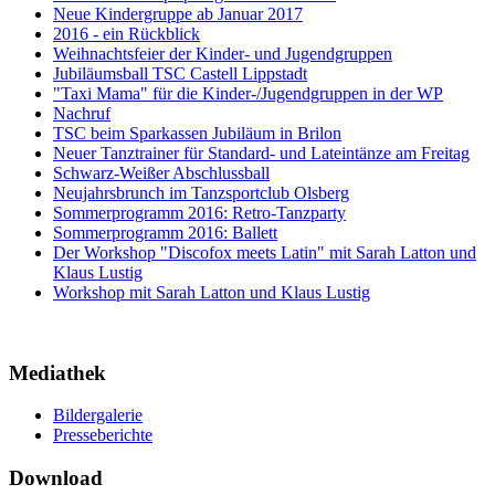
Neue Kindergruppe ab Januar 2017
2016 - ein Rückblick
Weihnachtsfeier der Kinder- und Jugendgruppen
Jubiläumsball TSC Castell Lippstadt
"Taxi Mama" für die Kinder-/Jugendgruppen in der WP
Nachruf
TSC beim Sparkassen Jubiläum in Brilon
Neuer Tanztrainer für Standard- und Lateintänze am Freitag
Schwarz-Weißer Abschlussball
Neujahrsbrunch im Tanzsportclub Olsberg
Sommerprogramm 2016: Retro-Tanzparty
Sommerprogramm 2016: Ballett
Der Workshop "Discofox meets Latin" mit Sarah Latton und
Klaus Lustig
Workshop mit Sarah Latton und Klaus Lustig
Mediathek
Bildergalerie
Presseberichte
Download