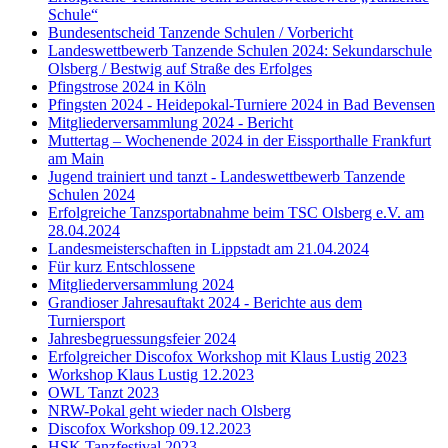
Schule“
Bundesentscheid Tanzende Schulen / Vorbericht
Landeswettbewerb Tanzende Schulen 2024: Sekundarschule
Olsberg / Bestwig auf Straße des Erfolges
Pfingstrose 2024 in Köln
Pfingsten 2024 - Heidepokal-Turniere 2024 in Bad Bevensen
Mitgliederversammlung 2024 - Bericht
Muttertag – Wochenende 2024 in der Eissporthalle Frankfurt
am Main
Jugend trainiert und tanzt - Landeswettbewerb Tanzende
Schulen 2024
Erfolgreiche Tanzsportabnahme beim TSC Olsberg e.V. am
28.04.2024
Landesmeisterschaften in Lippstadt am 21.04.2024
Für kurz Entschlossene
Mitgliederversammlung 2024
Grandioser Jahresauftakt 2024 - Berichte aus dem
Turniersport
Jahresbegruessungsfeier 2024
Erfolgreicher Discofox Workshop mit Klaus Lustig 2023
Workshop Klaus Lustig 12.2023
OWL Tanzt 2023
NRW-Pokal geht wieder nach Olsberg
Discofox Workshop 09.12.2023
HSK Tanzfestival 2023