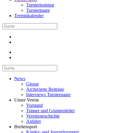
Turniertraining
Turnierpaare
Terminkalender
News
Glosse
Archivierte Beiträge
Interviews Turnierpaare
Unser Verein
Vorstand
Trainer und Gruppenleiter
Vereinsgeschichte
Anfahrt
Breitensport
Kinder- und Jugendgruppen