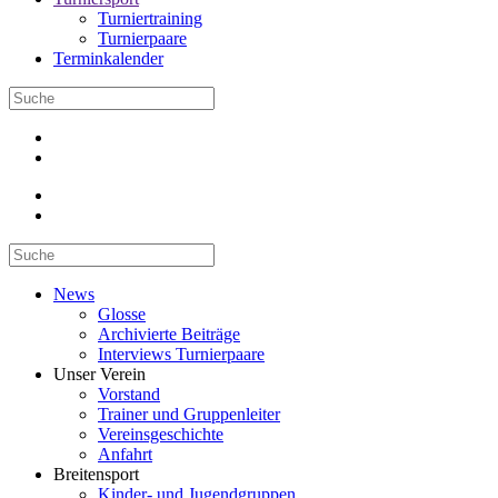
Turniertraining
Turnierpaare
Terminkalender
News
Glosse
Archivierte Beiträge
Interviews Turnierpaare
Unser Verein
Vorstand
Trainer und Gruppenleiter
Vereinsgeschichte
Anfahrt
Breitensport
Kinder- und Jugendgruppen