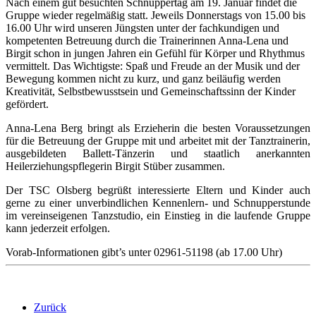
Nach einem gut besuchten Schnuppertag am 19. Januar findet die
Gruppe wieder regelmäßig statt. Jeweils Donnerstags von 15.00 bis
16.00 Uhr wird unseren Jüngsten unter der fachkundigen und
kompetenten Betreuung durch die Trainerinnen Anna-Lena und
Birgit schon in jungen Jahren ein Gefühl für Körper und Rhythmus
vermittelt. Das Wichtigste: Spaß und Freude an der Musik und der
Bewegung kommen nicht zu kurz, und ganz beiläufig werden
Kreativität, Selbstbewusstsein und Gemeinschaftssinn der Kinder
gefördert.
Anna-Lena Berg bringt als Erzieherin die besten Voraussetzungen
für die Betreuung der Gruppe mit und arbeitet mit der Tanztrainerin,
ausgebildeten Ballett-Tänzerin und staatlich anerkannten
Heilerziehungspflegerin Birgit Stüber zusammen.
Der TSC Olsberg begrüßt interessierte Eltern und Kinder auch
gerne zu einer unverbindlichen Kennenlern- und Schnupperstunde
im vereinseigenen Tanzstudio, ein Einstieg in die laufende Gruppe
kann jederzeit erfolgen.
Vorab-Informationen gibt’s unter 02961-51198 (ab 17.00 Uhr)
Zurück