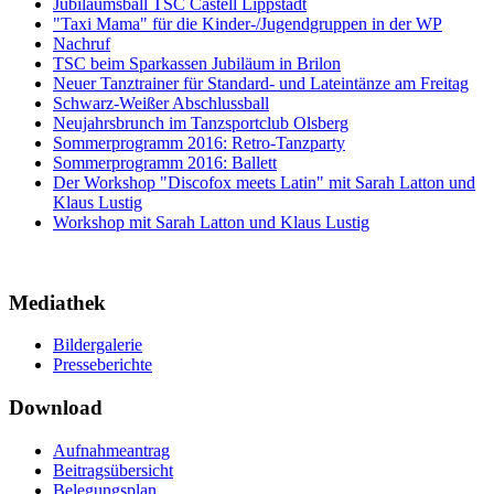
Jubiläumsball TSC Castell Lippstadt
"Taxi Mama" für die Kinder-/Jugendgruppen in der WP
Nachruf
TSC beim Sparkassen Jubiläum in Brilon
Neuer Tanztrainer für Standard- und Lateintänze am Freitag
Schwarz-Weißer Abschlussball
Neujahrsbrunch im Tanzsportclub Olsberg
Sommerprogramm 2016: Retro-Tanzparty
Sommerprogramm 2016: Ballett
Der Workshop "Discofox meets Latin" mit Sarah Latton und
Klaus Lustig
Workshop mit Sarah Latton und Klaus Lustig
Mediathek
Bildergalerie
Presseberichte
Download
Aufnahmeantrag
Beitragsübersicht
Belegungsplan