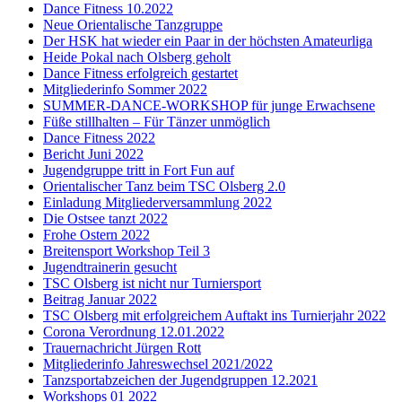
Dance Fitness 10.2022
Neue Orientalische Tanzgruppe
Der HSK hat wieder ein Paar in der höchsten Amateurliga
Heide Pokal nach Olsberg geholt
Dance Fitness erfolgreich gestartet
Mitgliederinfo Sommer 2022
SUMMER-DANCE-WORKSHOP für junge Erwachsene
Füße stillhalten – Für Tänzer unmöglich
Dance Fitness 2022
Bericht Juni 2022
Jugendgruppe tritt in Fort Fun auf
Orientalischer Tanz beim TSC Olsberg 2.0
Einladung Mitgliederversammlung 2022
Die Ostsee tanzt 2022
Frohe Ostern 2022
Breitensport Workshop Teil 3
Jugendtrainerin gesucht
TSC Olsberg ist nicht nur Turniersport
Beitrag Januar 2022
TSC Olsberg mit erfolgreichem Auftakt ins Turnierjahr 2022
Corona Verordnung 12.01.2022
Trauernachricht Jürgen Rott
Mitgliederinfo Jahreswechsel 2021/2022
Tanzsportabzeichen der Jugendgruppen 12.2021
Workshops 01 2022