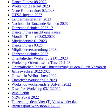
Dance Fitness 08.2023
Workshop 2 Herbst 2023
Neue Kindertrainer 02.2023
DTSA Jugend 2023
Landesmeisterschaft 2023
Nachbericht Tanzende Schulen 2023
Tanzende Schulen 2023 _2
Dance Fitness macht eine Pause
Mondial Turnier 08.03.2023
Mitgliederinfo 01.2023
Dance Fitness 03.23
Mitgliederversammlung 2023
Tanzende Schulen 2023
Orientalischer Workshop 21.01.2023
Workshop Orientalischer Tanz 21.1.23
Orientalischer Tanz als Unterstützung zu den Guten Vorsätzen
Jahreswechsel 2022/2023
Gutschein Weihnachten 2022
Einsteiger Workshop 02.2023
Workshopwochenende 2. Advent 2022
Discofox Workshop 03.12.2022
WM Debüt
NRW Pokal 2022
Tanzen in jedem Alter (TijA) ist wieder da.
Breitensport Workshop 10.2022