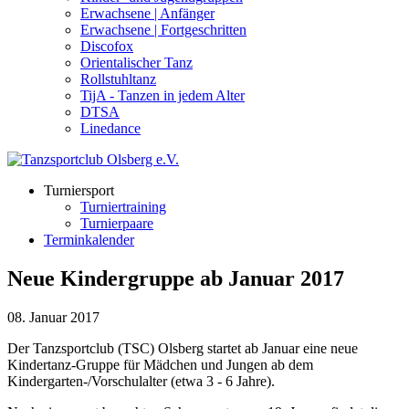
Erwachsene | Anfänger
Erwachsene | Fortgeschritten
Discofox
Orientalischer Tanz
Rollstuhltanz
TijA - Tanzen in jedem Alter
DTSA
Linedance
Turniersport
Turniertraining
Turnierpaare
Terminkalender
Neue Kindergruppe ab Januar 2017
08. Januar 2017
Der Tanzsportclub (TSC) Olsberg startet ab Januar eine neue
Kindertanz-Gruppe für Mädchen und Jungen ab dem
Kindergarten-/Vorschulalter (etwa 3 - 6 Jahre).