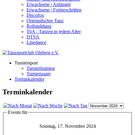
Erwachsene | Anfänger
Erwachsene | Fortgeschritten
Discofox
Orientalischer Tanz
Rollstuhltanz
TijA - Tanzen in jedem Alter
DTSA
Linedance
Turniersport
Turniertraining
Turnierpaare
Terminkalender
Terminkalender
Events für
Sonntag, 17. November 2024