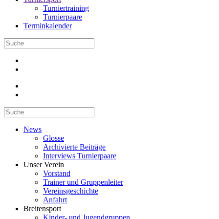
Turniertraining
Turnierpaare
Terminkalender
News
Glosse
Archivierte Beiträge
Interviews Turnierpaare
Unser Verein
Vorstand
Trainer und Gruppenleiter
Vereinsgeschichte
Anfahrt
Breitensport
Kinder- und Jugendgruppen