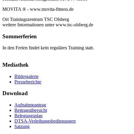
MOVITA ® - www.movita-fitness.de
Ort
Trainingszentrum TSC Olsberg
weitere Intormationen unter www.tsc-olsberg.de
Sommerferien
In den Ferien findet kein reguläres Training statt.
Mediathek
Bildergalerie
Presseberichte
Download
Aufnahmeantrag
Beitragsübersicht
Belegungsplan
DTSA-Verleihungsbedingungen
Satzung