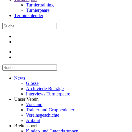
Turniertraining
Turnierpaare
Terminkalender
News
Glosse
Archivierte Beiträge
Interviews Turnierpaare
Unser Verein
Vorstand
Trainer und Gruppenleiter
Vereinsgeschichte
Anfahrt
Breitensport
Kinder- und Jugendgruppen