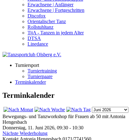
Erwachsene | Anfänger
Erwachsene | Fortgeschritten
Discofox
Orientalischer Tanz
Rollstuhltanz
TijA - Tanzen in jedem Alter
DTSA
Linedance
Turniersport
Turniertraining
Turnierpaare
Terminkalender
Terminkalender
Bewegungs- und Tanzworkshop für Frauen ab 50 mit Antonia
Hengesbach
Donnerstag, 11. Juni 2026, 09:30 - 10:30
Nächste Wiederholung
Kontakt
Antonia Hengesbach 0171/7741560