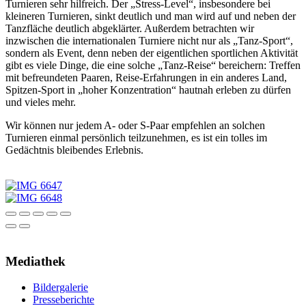
Turnieren sehr hilfreich. Der „Stress-Level“, insbesondere bei
kleineren Turnieren, sinkt deutlich und man wird auf und neben der
Tanzfläche deutlich abgeklärter. Außerdem betrachten wir
inzwischen die internationalen Turniere nicht nur als „Tanz-Sport“,
sondern als Event, denn neben der eigentlichen sportlichen Aktivität
gibt es viele Dinge, die eine solche „Tanz-Reise“ bereichern: Treffen
mit befreundeten Paaren, Reise-Erfahrungen in ein anderes Land,
Spitzen-Sport in „hoher Konzentration“ hautnah erleben zu dürfen
und vieles mehr.
Wir können nur jedem A- oder S-Paar empfehlen an solchen
Turnieren einmal persönlich teilzunehmen, es ist ein tolles im
Gedächtnis bleibendes Erlebnis.
Mediathek
Bildergalerie
Presseberichte