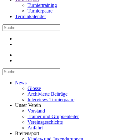
Turniertraining
Turnierpaare
Terminkalender
News
Glosse
Archivierte Beiträge
Interviews Turnierpaare
Unser Verein
Vorstand
Trainer und Gruppenleiter
Vereinsgeschichte
Anfahrt
Breitensport
Kinder- und Jugendgruppen