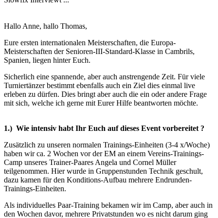
Hallo Anne, hallo Thomas,
Eure ersten internationalen Meisterschaften, die Europa-
Meisterschaften der Senioren-III-Standard-Klasse in Cambrils,
Spanien, liegen hinter Euch.
Sicherlich eine spannende, aber auch anstrengende Zeit. Für viele
Turniertänzer bestimmt ebenfalls auch ein Ziel dies einmal live
erleben zu dürfen. Dies bringt aber auch die ein oder andere Frage
mit sich, welche ich gerne mit Eurer Hilfe beantworten möchte.
1.) Wie intensiv habt Ihr Euch auf dieses Event vorbereitet ?
Zusätzlich zu unseren normalen Trainings-Einheiten (3-4 x/Woche)
haben wir ca. 2 Wochen vor der EM an einem Vereins-Trainings-
Camp unseres Trainer-Paares Angela und Cornel Müller
teilgenommen. Hier wurde in Gruppenstunden Technik geschult,
dazu kamen für den Konditions-Aufbau mehrere Endrunden-
Trainings-Einheiten.
Als individuelles Paar-Training bekamen wir im Camp, aber auch in
den Wochen davor, mehrere Privatstunden wo es nicht darum ging