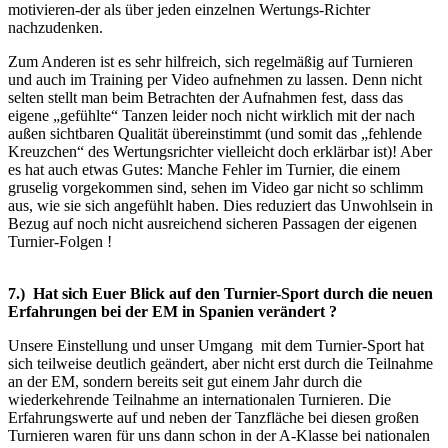
motivieren-der als über jeden einzelnen Wertungs-Richter
nachzudenken.
Zum Anderen ist es sehr hilfreich, sich regelmäßig auf Turnieren
und auch im Training per Video aufnehmen zu lassen. Denn nicht
selten stellt man beim Betrachten der Aufnahmen fest, dass das
eigene „gefühlte“ Tanzen leider noch nicht wirklich mit der nach
außen sichtbaren Qualität übereinstimmt (und somit das „fehlende
Kreuzchen“ des Wertungsrichter vielleicht doch erklärbar ist)! Aber
es hat auch etwas Gutes: Manche Fehler im Turnier, die einem
gruselig vorgekommen sind, sehen im Video gar nicht so schlimm
aus, wie sie sich angefühlt haben. Dies reduziert das Unwohlsein in
Bezug auf noch nicht ausreichend sicheren Passagen der eigenen
Turnier-Folgen !
7.) Hat sich Euer Blick auf den Turnier-Sport durch die neuen
Erfahrungen bei der EM in Spanien verändert ?
Unsere Einstellung und unser Umgang mit dem Turnier-Sport hat
sich teilweise deutlich geändert, aber nicht erst durch die Teilnahme
an der EM, sondern bereits seit gut einem Jahr durch die
wiederkehrende Teilnahme an internationalen Turnieren. Die
Erfahrungswerte auf und neben der Tanzfläche bei diesen großen
Turnieren waren für uns dann schon in der A-Klasse bei nationalen