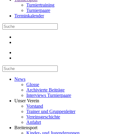
Turniertraining
Turnierpaare
Terminkalender
News
Glosse
Archivierte Beiträge
Interviews Turnierpaare
Unser Verein
Vorstand
Trainer und Gruppenleiter
Vereinsgeschichte
Anfahrt
Breitensport
Kinder- und Jugendgruppen