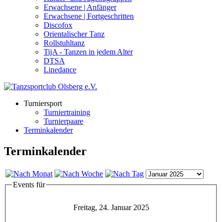
Erwachsene | Anfänger
Erwachsene | Fortgeschritten
Discofox
Orientalischer Tanz
Rollstuhltanz
TijA - Tanzen in jedem Alter
DTSA
Linedance
Turniersport
Turniertraining
Turnierpaare
Terminkalender
Terminkalender
Events für
Freitag, 24. Januar 2025